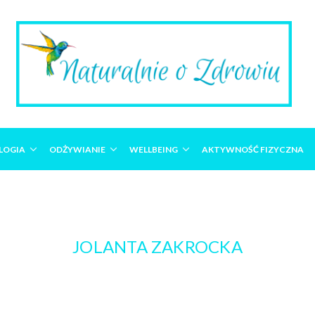
LOGIA
ODŻYWIANIE
WELLBEING
AKTYWNOŚĆ FIZYCZNA
JOLANTA ZAKROCKA