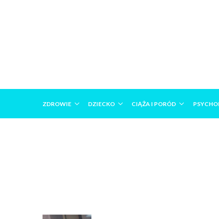
ZDROWIE
DZIECKO
CIĄŻA I PORÓD
PSYCHO