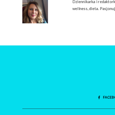
Dziennikarka i redaktork
wellness, dieta. Pasjonu
FACEB