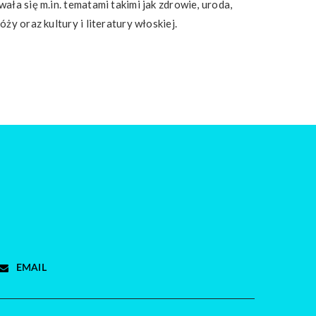
ała się m.in. tematami takimi jak zdrowie, uroda,
ży oraz kultury i literatury włoskiej.
EMAIL