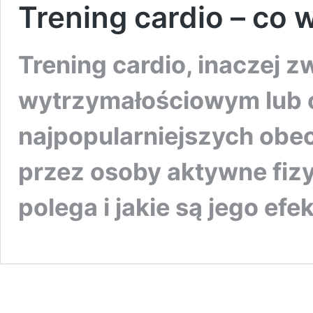
Trening cardio – co 
Trening cardio, inaczej 
wytrzymałościowym lub c
najpopularniejszych obe
przez osoby aktywne fiz
polega i jakie są jego efe