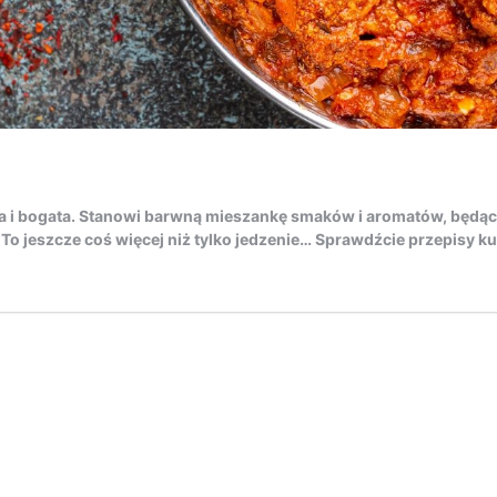
ta i bogata. Stanowi barwną mieszankę smaków i aromatów, będącą 
o jeszcze coś więcej niż tylko jedzenie… Sprawdźcie przepisy kuc