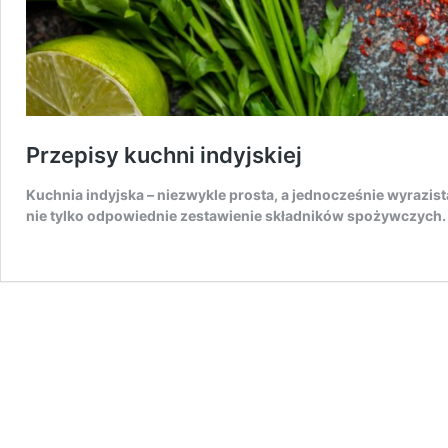
Przepisy kuchni indyjskiej
Kuchnia indyjska – niezwykle prosta, a jednocześnie wyrazis
nie tylko odpowiednie zestawienie składników spożywczych. T