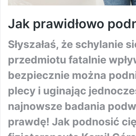
Jak prawidłowo podn
Słyszałaś, że schylanie s
przedmiotu fatalnie wpły
bezpiecznie można podnie
plecy i uginając jednocz
najnowsze badania podw
prawdę! Jak podnosić ci