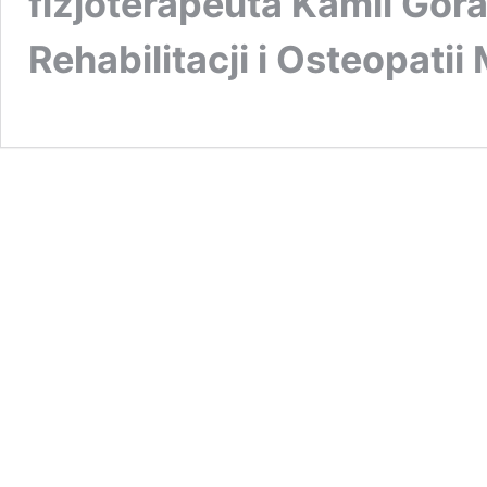
fizjoterapeuta Kamil Gó
Rehabilitacji i Osteopatii