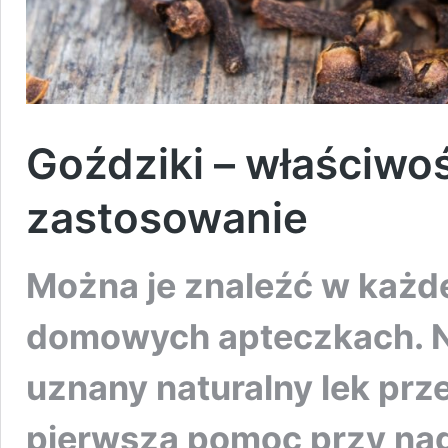
Goździki – właściwoś
zastosowanie
Można je znaleźć w każde
domowych apteczkach. Ni
uznany naturalny lek prz
pierwsza pomoc przy nagł