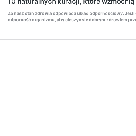
10 naturalnych kuracji, które wzmocni
Za nasz stan zdrowia odpowiada układ odpornościowy. Jeśli
odporność organizmu, aby cieszyć się dobrym zdrowiem prze