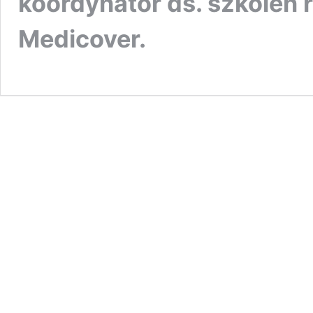
koordynator ds. szkoleń
Medicover.