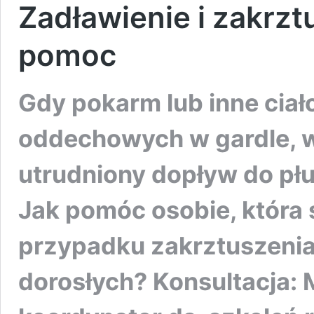
Zadławienie i zakrzt
pomoc
Gdy pokarm lub inne ciał
oddechowych w gardle, 
utrudniony dopływ do płu
Jak pomóc osobie, która 
przypadku zakrztuszenia 
dorosłych? Konsultacja: 