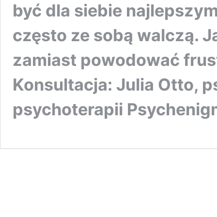
być dla siebie najlepszy
często ze sobą walczą. J
zamiast powodować frust
Konsultacja: Julia Otto, 
psychoterapii Psychenig