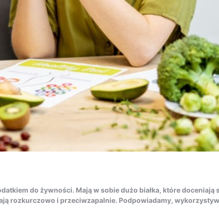
datkiem do żywności. Mają w sobie dużo białka, które doceniają
ałają rozkurczowo i przeciwzapalnie. Podpowiadamy, wykorzystyw