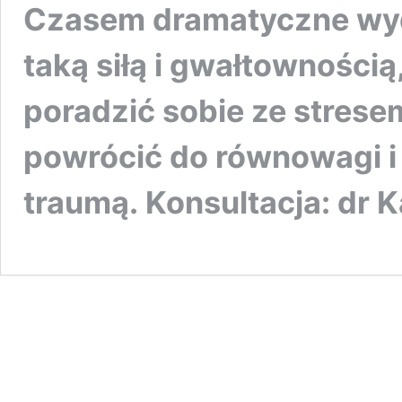
Czasem dramatyczne wyd
taką siłą i gwałtownością
poradzić sobie ze stres
powrócić do równowagi i 
traumą. Konsultacja: dr 