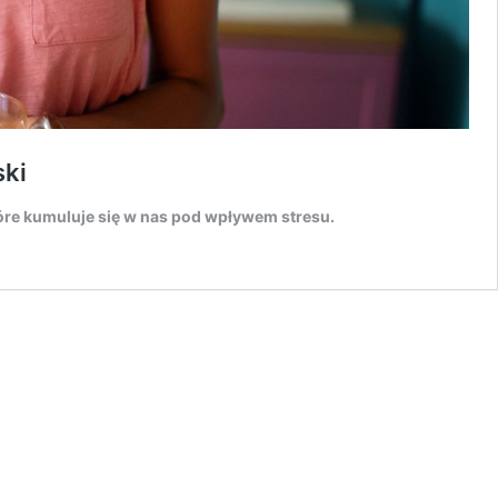
ski
tóre kumuluje się w nas pod wpływem stresu.