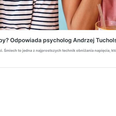
by? Odpowiada psycholog Andrzej Tuchol
i. Śmiech to jedna z najprostszych technik obniżania napięcia, k