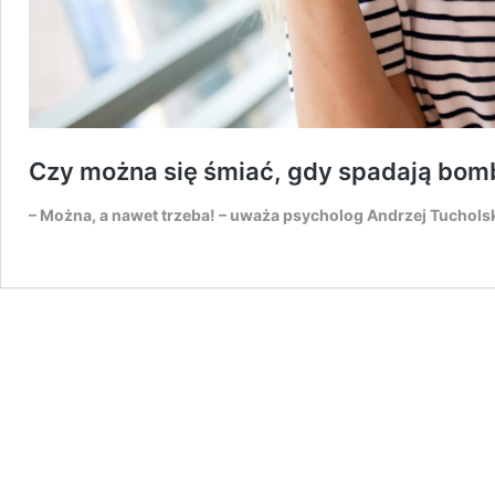
Czy można się śmiać, gdy spadają bom
– Można, a nawet trzeba! – uważa psycholog Andrzej Tucholsk