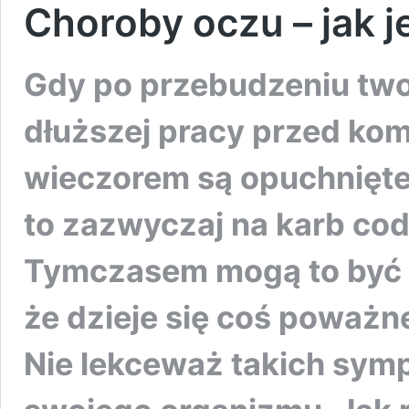
Choroby oczu – jak 
Gdy po przebudzeniu two
dłuższej pracy przed kom
wieczorem są opuchnięte 
to zazwyczaj na karb co
Tymczasem mogą to być 
że dzieje się coś poważn
Nie lekceważ takich sym